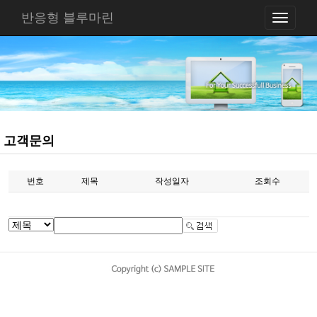
반응형 블루마린
Toggle
navigati
고객문의
번호
제목
작성일자
조회수