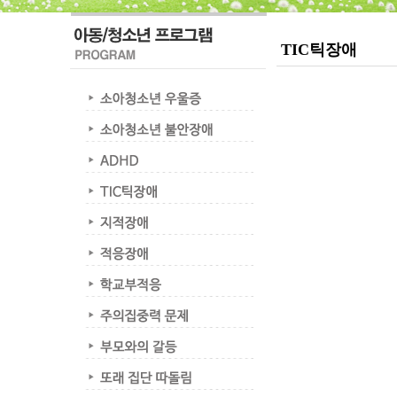
TIC틱장애