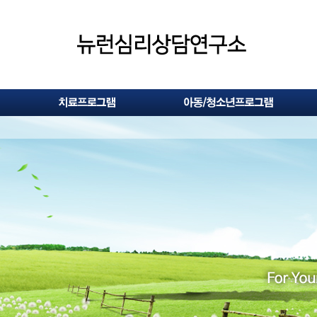
blank