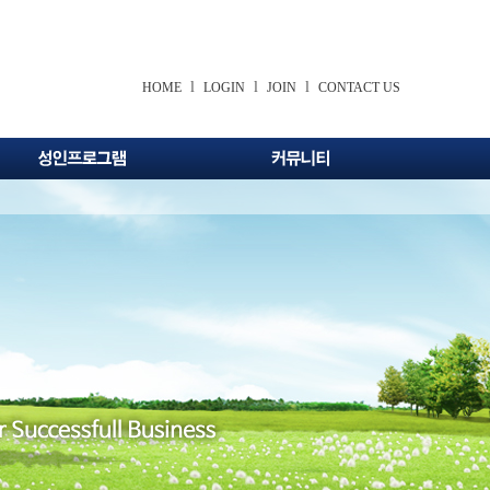
l
l
l
HOME
LOGIN
JOIN
CONTACT US