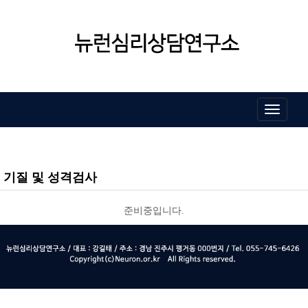
Toggle
navigati
기질 및 성격검사
준비중입니다.