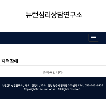
Toggle
navigati
지적장애
준비중입니다.